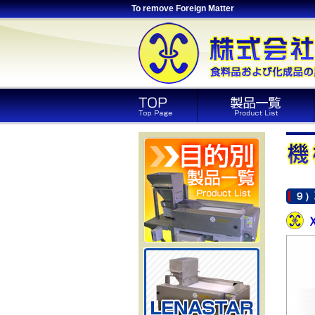
To remove Foreign Matter
９）