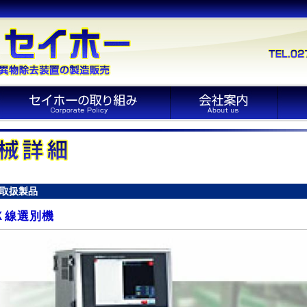
取扱製品
Ｘ線選別機