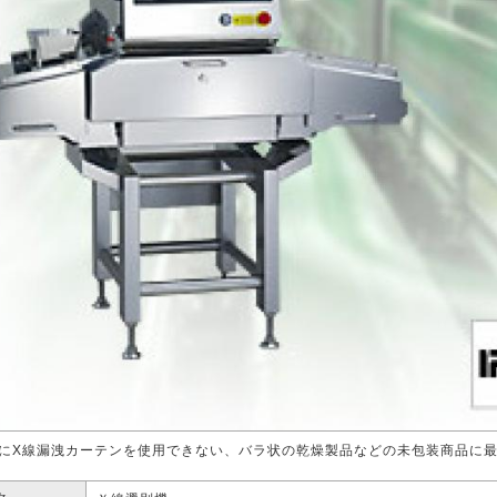
にX線漏洩カーテンを使用できない、バラ状の乾燥製品などの未包装商品に